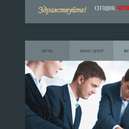
СЕГОДНЯ,
ЧЕТВЕ
МЕЧТА
БИЗНЕС ЦЕНТР
ИН