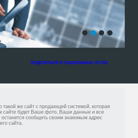
1
2
3
4
ПОДЕЛИТЬСЯ В СОЦИАЛЬНЫХ СЕТЯХ
.
 такой же сайт с продающей системой, которая
м сайте будет Ваше фото, Ваши данные и все
о останется сообщить своим знакомым адрес
его сайта.