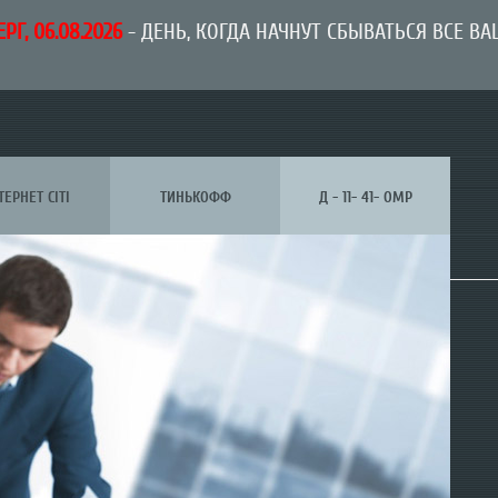
РГ, 06.08.2026
- ДЕНЬ, КОГДА НАЧНУТ СБЫВАТЬСЯ ВСЕ В
ТЕРНЕТ CITI
ТИНЬКОФФ
Д - 11- 41- ОМР